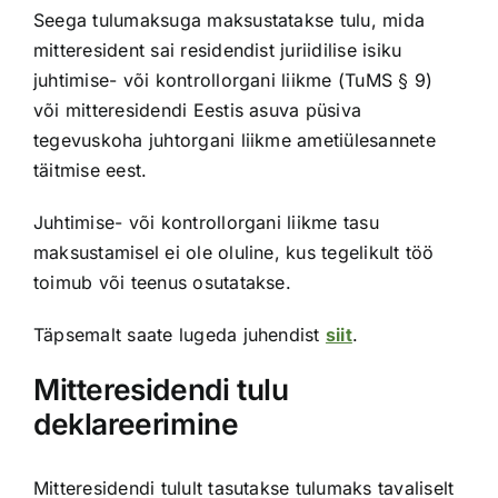
Seega tulumaksuga maksustatakse tulu, mida
mitteresident sai residendist juriidilise isiku
juhtimise- või kontrollorgani liikme (TuMS § 9)
või mitteresidendi Eestis asuva püsiva
tegevuskoha juhtorgani liikme ametiülesannete
täitmise eest.
Juhtimise- või kontrollorgani liikme tasu
maksustamisel ei ole oluline, kus tegelikult töö
toimub või teenus osutatakse.
Täpsemalt saate lugeda juhendist
siit
.
Mitteresidendi tulu
deklareerimine
Mitteresidendi tulult tasutakse tulumaks tavaliselt