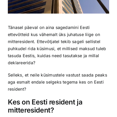
Tänasel päeval on aina sagedamini Eesti
ettevõtteid kus vähemalt üks juhatuse liige on
mitteresident. Ettevõtjatel tekib sageli sellistel
puhkudel rida küsimusi, et millised maksud tuleb
tasuda Eestis, kuidas need tasutakse ja millal
deklareerida?
Selleks, et neile küsimustele vastust saada peaks
aga esmalt endale selgeks tegema kes on Eesti
resident?
Kes on Eesti resident ja
mitteresident?