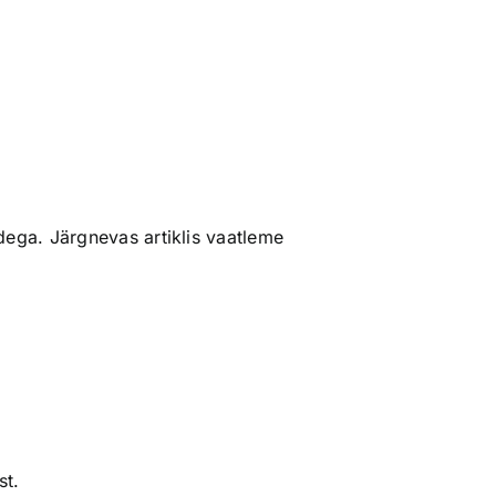
dega. Järgnevas artiklis vaatleme
st.