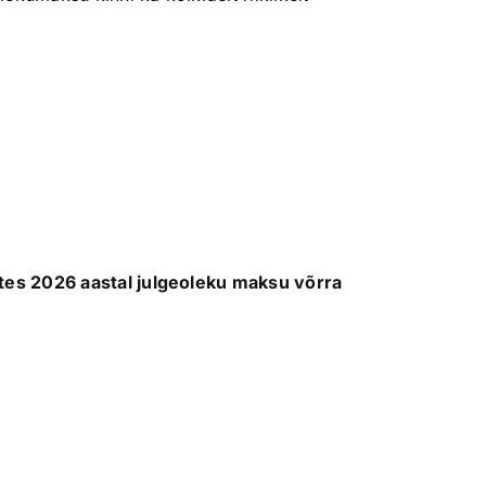
ates 2026 aastal julgeoleku maksu võrra