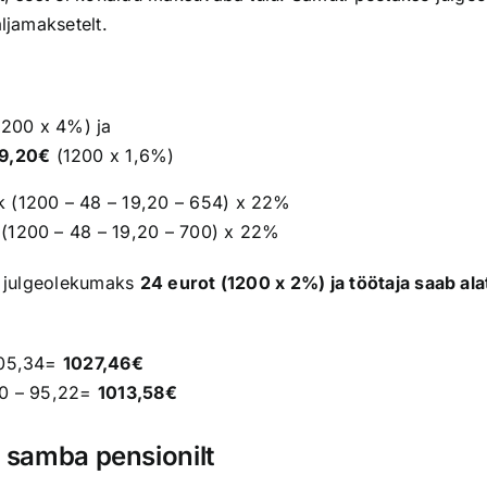
ljamaksetelt.
200 x 4%) ja
19,20€
(1200 x 1,6%)
k (1200 – 48 – 19,20 – 654) x 22%
 (1200 – 48 – 19,20 – 700) x 22%
ni julgeolekumaks
24 eurot (1200 x 2%) ja töötaja saab al
 105,34=
1027,46€
20 – 95,22=
1013,58€
II samba pensionilt