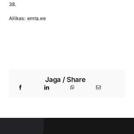
38.
Allikas: emta.ee
Jaga / Share