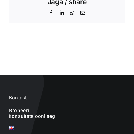
Jaga / share
Facebook
LinkedIn
WhatsApp
Email
Kontakt
Broneeri
konsultatsiooni aeg