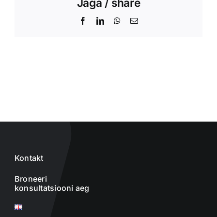
Jaga / share
Facebook
LinkedIn
WhatsApp
Email
Kontakt
Broneeri
konsultatsiooni aeg