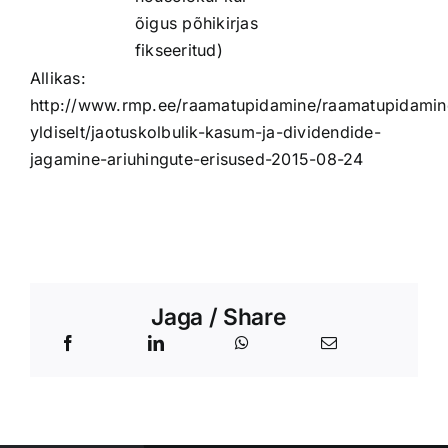
õigus põhikirjas
fikseeritud)
Allikas:
http://www.rmp.ee/raamatupidamine/raamatupidamin
yldiselt/jaotuskolbulik-kasum-ja-dividendide-
jagamine-ariuhingute-erisused-2015-08-24
Jaga / Share