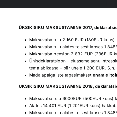
ÜKSIKISIKU MAKSUSTAMINE 2017, deklaratsio
Maksuvaba tulu 2 160 EUR (180EUR kuus)
Maksuvaba tulu alates teisest lapses 1 84
Maksuvaba pension 2 832 EUR (236EUR k
Ühisdeklaratsioon – eluasemelaenu intress
tema abikaasa – piir ühele 1 200 EUR. S.h
Madalapalgaliste tagasimakset
enam ei to
ÜKSIKISIKU MAKSUSTAMINE 2018, deklaratsio
Maksuvaba tulu 6000EUR (500EUR kuus) ku
Alates 14 401 EUR (1 201EUR kuus) hakkab
Maksuvaba tulu alates teisest lapses 1 84