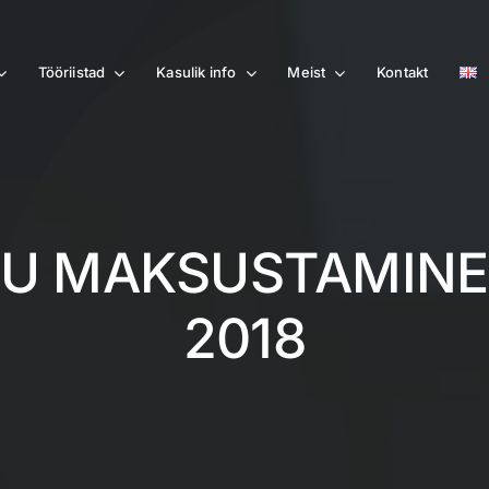
Tööriistad
Kasulik info
Meist
Kontakt
IKU MAKSUSTAMINE
2018