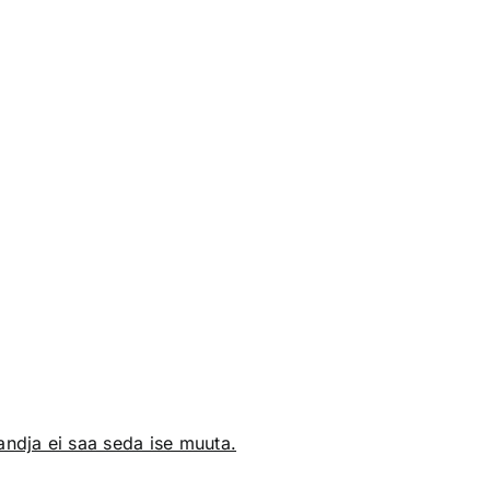
ndja ei saa seda ise muuta.