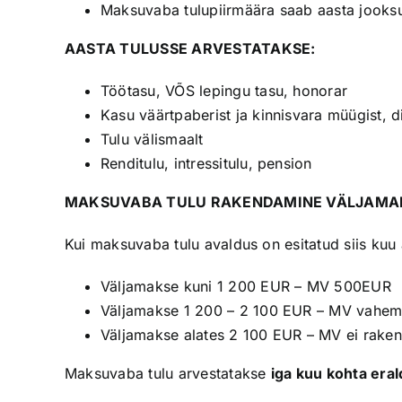
Maksuvaba tulupiirmäära saab aasta jooksul
AASTA TULUSSE ARVESTATAKSE:
Töötasu, VÕS lepingu tasu, honorar
Kasu väärtpaberist ja kinnisvara müügist, d
Tulu välismaalt
Renditulu, intressitulu, pension
MAKSUVABA TULU RAKENDAMINE VÄLJAMA
Kui maksuvaba tulu avaldus on esitatud siis kuu
Väljamakse kuni 1 200 EUR – MV 500EUR
Väljamakse 1 200 – 2 100 EUR – MV vahem
Väljamakse alates 2 100 EUR – MV ei rake
Maksuvaba tulu arvestatakse
iga kuu kohta eral