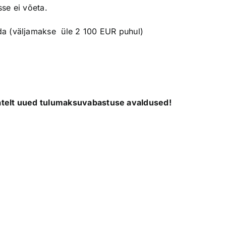
se ei võeta.
da (väljamakse üle 2 100 EUR puhul)
ajatelt uued tulumaksuvabastuse avaldused!