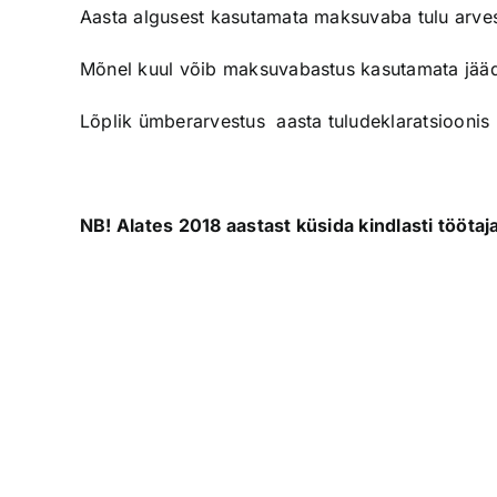
Aasta algusest kasutamata maksuvaba tulu arves
Mõnel kuul võib maksuvabastus kasutamata jää
Lõplik ümberarvestus aasta tuludeklaratsioonis
NB! Alates 2018 aastast küsida kindlasti tööt