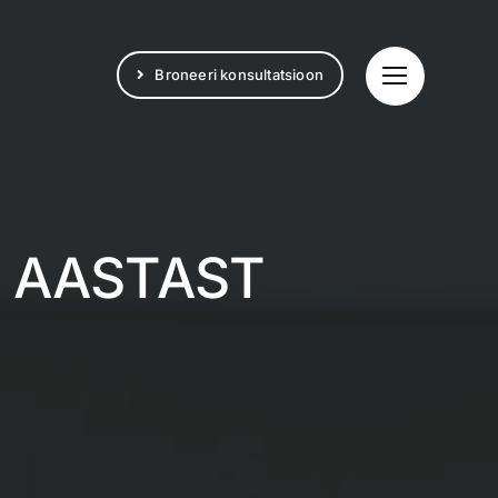
Broneeri konsultatsioon
 AASTAST