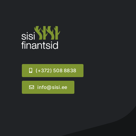
(+372) 508 8838
info@sisi.ee