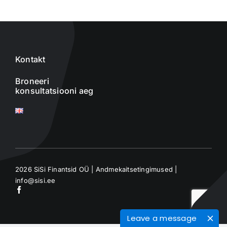
Kontakt
Broneeri
konsultatsiooni aeg
2026 SiSi Finantsid OÜ |
Andmekaitsetingimused
|
info@sisi.ee
Leave a message