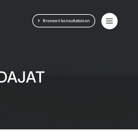
Broneeri konsultatsioon
DAJAT