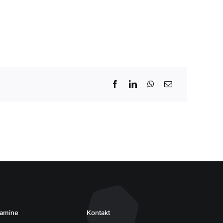
damine
Kontakt