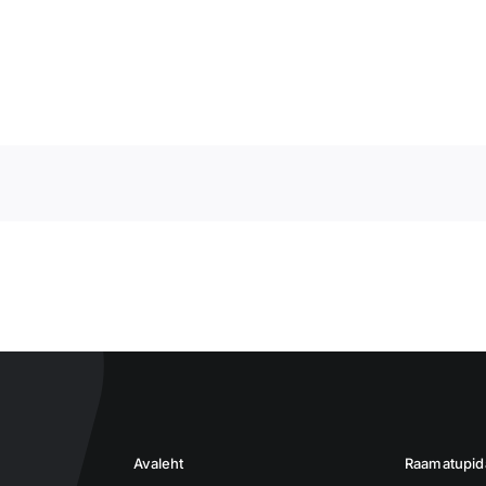
Avaleht
Raamatupi