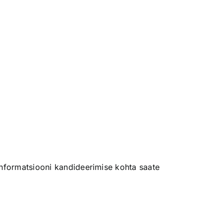
informatsiooni kandideerimise kohta saate