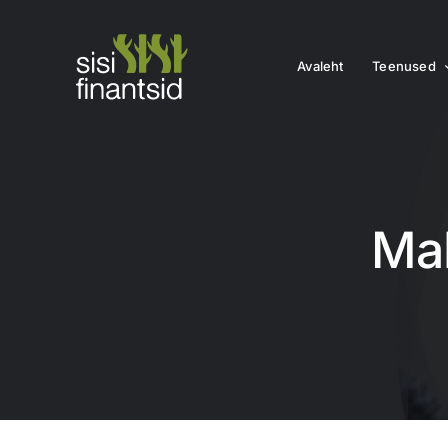
Skip
to
content
Avaleht
Teenused
Ma