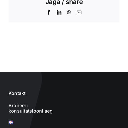
Jaga / share
Facebook
LinkedIn
WhatsApp
Email
Kontakt
Broneeri
konsultatsiooni aeg