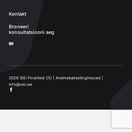
Kontakt
Broneeri
konsultatsiooni aeg
2026 SiSi Finantsid OÜ |
Andmekaitsetingimused
|
info@sisi.ee