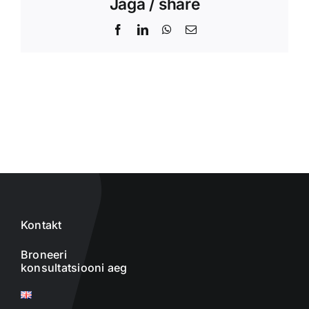
Jaga / share
Facebook
LinkedIn
WhatsApp
Email
Kontakt
Broneeri
konsultatsiooni aeg